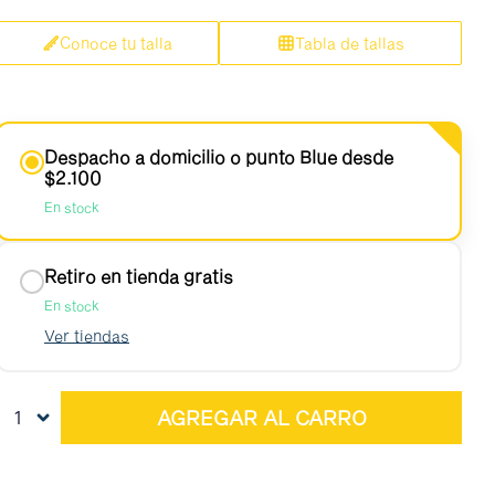
Conoce tu talla
Tabla de tallas
Despacho a domicilio o punto Blue desde
$2.100
En stock
en 3 horas
Retiro en tienda gratis
mañana RM
En stock
Ver tiendas
1
AGREGAR AL CARRO