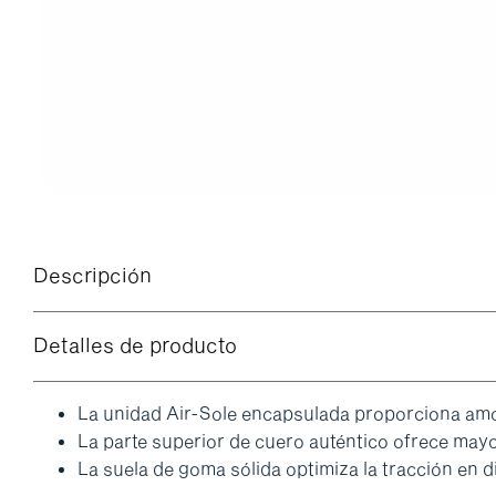
Descripción
Detalles de producto
La unidad Air-Sole encapsulada proporciona amor
La parte superior de cuero auténtico ofrece mayo
La suela de goma sólida optimiza la tracción en di