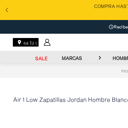
COMPRA HAST
Recibe
Ingresa tu ubicación
MARCAS
HOMB
SALE
Inic
Air 1 Low Zapatillas Jordan Hombre Blan