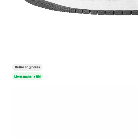
Retiro en 3 horas
Llega mañana RM