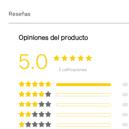
Reseñas
Opiniones del producto
5.0
2 calificaciones
(2)
(0)
(0)
(0)
(0)