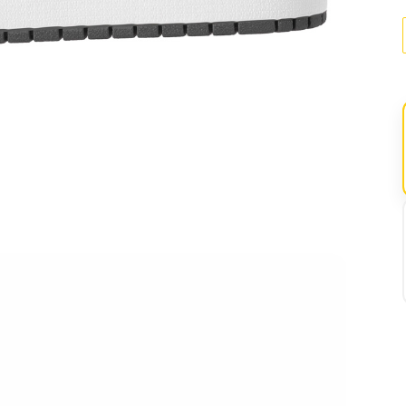
Retiro 
Llega 