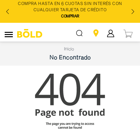
COMPRA HASTA EN 6 CUOTAS SIN INTERÉS CON
CUALQUIER TARJETA DE CRÉDITO
COMPRAR
Inicio
No Encontrado