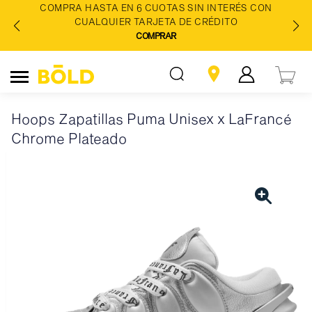
COMPRA HASTA EN 6 CUOTAS SIN INTERÉS CON
CUALQUIER TARJETA DE CRÉDITO
COMPRAR
Hoops Zapatillas Puma Unisex x LaFrancé
Chrome Plateado