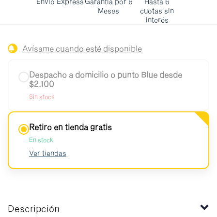
Envío Express
Garantía por 6
Hasta 6
Meses
cuotas sin
interés
Avísame cuando esté disponible
Despacho a domicilio o punto Blue desde
$2.100
Sin stock
Retiro en tienda gratis
En stock
Ver tiendas
Descripción