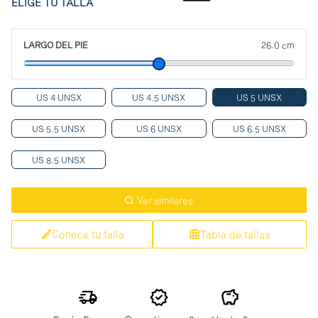
ELIGE TU TALLA
LARGO DEL PIE
26.0 cm
US 4 UNSX
US 4.5 UNSX
US 5 UNSX
US 5.5 UNSX
US 6 UNSX
US 6.5 UNSX
US 8.5 UNSX
Ver similares
Conoce tu talla
Tabla de tallas