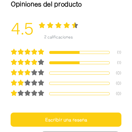
Opiniones del producto
4.5
2 calificaciones
(1)
(1)
(0)
(0)
(0)
Escribir una reseña