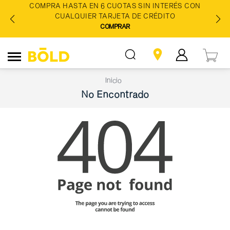
COMPRA HASTA EN 6 CUOTAS SIN INTERÉS CON
CUALQUIER TARJETA DE CRÉDITO
COMPRAR
Inicio
No Encontrado