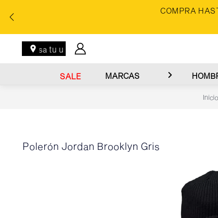
COMPRA HAST
Ingresa tu ubicación
MARCAS
HOMB
SALE
Inici
Polerón Jordan Brooklyn Gris