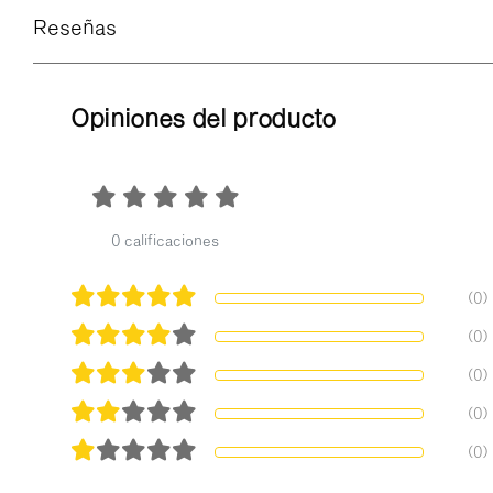
Reseñas
Opiniones del producto
0 calificaciones
(0)
(0)
(0)
(0)
(0)