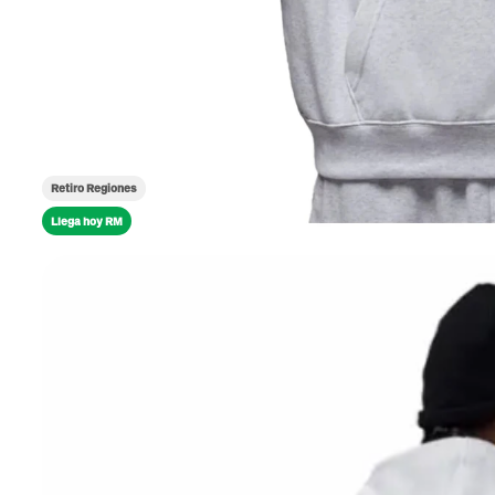
Retiro Regiones
Llega hoy RM