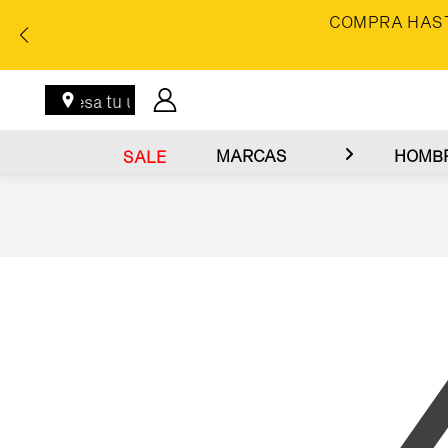
COMPRA HAST
Ingresa tu ubicación
MARCAS
HOMB
SALE