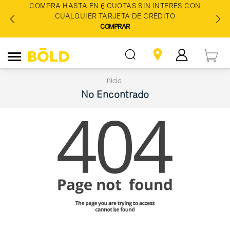
COMPRA HASTA EN 6 CUOTAS SIN INTERÉS CON
CUALQUIER TARJETA DE CRÉDITO
COMPRAR
Inicio
No Encontrado