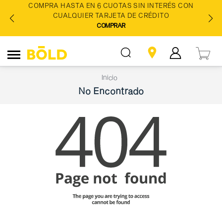
COMPRA HASTA EN 6 CUOTAS SIN INTERÉS CON
CUALQUIER TARJETA DE CRÉDITO
COMPRAR
Inicio
No Encontrado