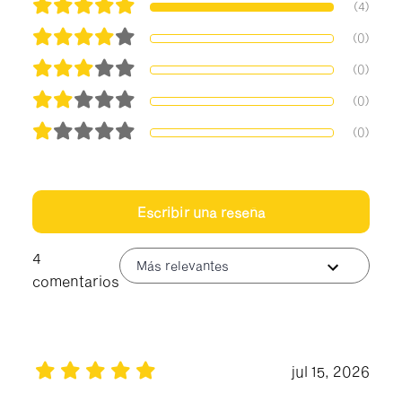
(4)
(0)
(0)
(0)
(0)
Escribir una reseña
4
Más relevantes
comentarios
jul 15, 2026