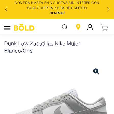
COMPRA HASTA EN 6 CUOTAS SIN INTERÉS CON
CUALQUIER TARJETA DE CRÉDITO
COMPRAR
Dunk Low Zapatillas Nike Mujer
Blanco/Gris