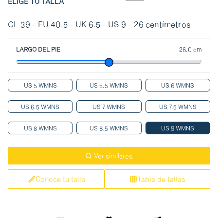
ELIGE TU TALLA
CL 39 - EU 40.5 - UK 6.5 - US 9 - 26 centímetros
LARGO DEL PIE
26.0 cm
US 5 WMNS
US 5.5 WMNS
US 6 WMNS
US 6.5 WMNS
US 7 WMNS
US 7.5 WMNS
US 8 WMNS
US 8.5 WMNS
US 9 WMNS
Ver similares
Conoce tu talla
Tabla de tallas