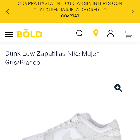
COMPRA HASTA EN 6 CUOTAS SIN INTERÉS CON
CUALQUIER TARJETA DE CRÉDITO
COMPRAR
Dunk Low Zapatillas Nike Mujer
Gris/Blanco