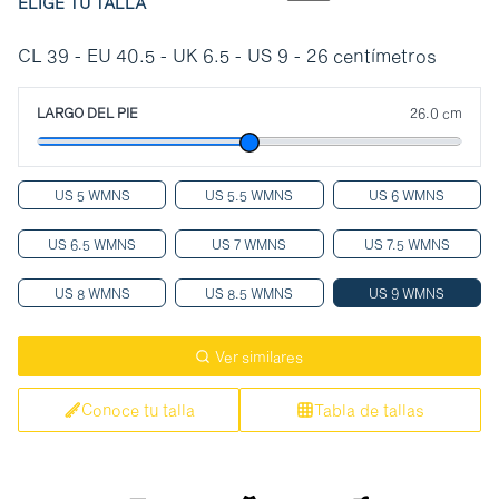
ELIGE TU TALLA
CL 39 - EU 40.5 - UK 6.5 - US 9 - 26 centímetros
LARGO DEL PIE
26.0 cm
US 5 WMNS
US 5.5 WMNS
US 6 WMNS
US 6.5 WMNS
US 7 WMNS
US 7.5 WMNS
US 8 WMNS
US 8.5 WMNS
US 9 WMNS
Ver similares
Conoce tu talla
Tabla de tallas