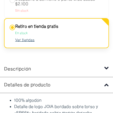
$2.100
Sin stock
Retiro en tienda gratis
En stock
Ver tiendas
Descripción
Detalles de producto
100% algodón
Detalle de logo JOIA bordado sobre torso y
«SR665» bordado sobre manga derecha.