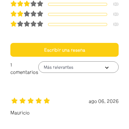
(0)
(0)
(0)
Escribir una reseña
1
Más relevantes
comentarios
ago 06, 2026
Mauricio