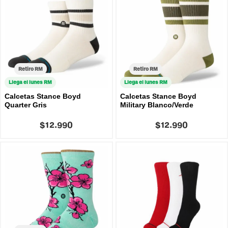
Retiro RM
Retiro RM
Llega el lunes RM
Llega el lunes RM
Calcetas Stance Boyd
Calcetas Stance Boyd
Quarter Gris
Military Blanco/Verde
$12.990
$12.990