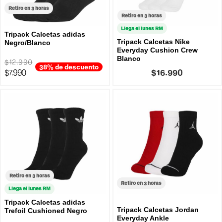
Retiro en 3 horas
Retiro en 3 horas
Llega el lunes RM
Tripack Calcetas adidas
Tripack Calcetas Nike
Negro/Blanco
Everyday Cushion Crew
Blanco
$12.990
38% de descuento
$7.990
$16.990
Retiro en 3 horas
Retiro en 3 horas
Llega el lunes RM
Tripack Calcetas adidas
Tripack Calcetas Jordan
Trefoil Cushioned Negro
Everyday Ankle