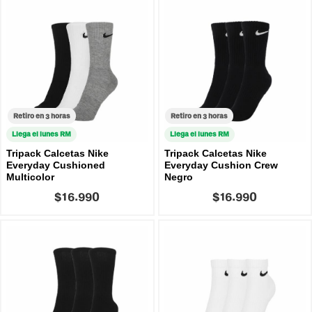
Retiro en 3 horas
Retiro en 3 horas
Llega el lunes RM
Llega el lunes RM
Tripack Calcetas Nike
Tripack Calcetas Nike
Everyday Cushioned
Everyday Cushion Crew
Multicolor
Negro
$16.990
$16.990