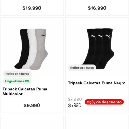
$19.990
$16.990
Retiro en 3 horas
Retiro en 3 horas
Llega el lunes RM
Tripack Calcetas Puma Negro
Tripack Calcetas Puma
Multicolor
$7.990
25% de descuento
$9.990
$5.990