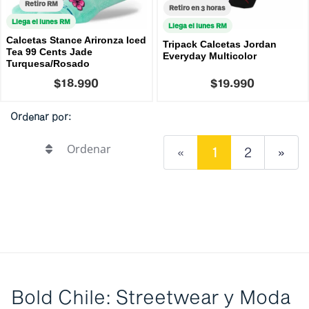
Retiro RM
Retiro en 3 horas
Llega el lunes RM
Llega el lunes RM
Calcetas Stance Arironza Iced
Tripack Calcetas Jordan
Tea 99 Cents Jade
Everyday Multicolor
Turquesa/Rosado
$18.990
$19.990
Ordenar por:
Ordenar
«
1
2
»
Bold Chile: Streetwear y Moda