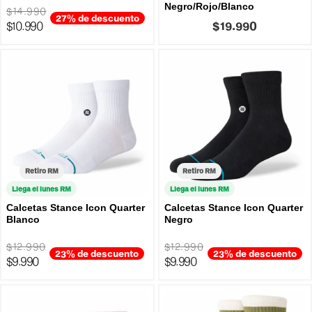
Negro/Rojo/Blanco
$14.990
27% de descuento
$10.990
$19.990
Retiro RM
Retiro RM
Llega el lunes RM
Llega el lunes RM
Calcetas Stance Icon Quarter
Calcetas Stance Icon Quarter
Blanco
Negro
$12.990
$12.990
23% de descuento
23% de descuento
$9.990
$9.990