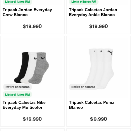
Llega el lunes RM
Llega el lunes RM
Tripack Jordan Everyday
Tripack Calcetas Jordan
Crew Blanco
Everyday Ankle Blanco
$19.990
$19.990
Retiro en 3 horas
Retiro en 3 horas
Llega el lunes RM
Tripack Calcetas Nike
Tripack Calcetas Puma
Everyday Multicolor
Blanco
$16.990
$9.990