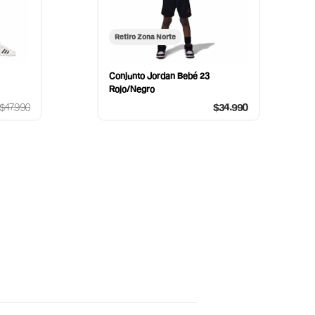
Retiro Zona Norte
Conjunto Jordan Bebé 23
Rojo/Negro
$47.990
$34.990