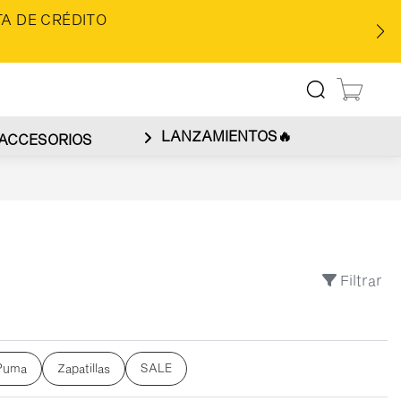
A DE CRÉDITO
LANZAMIENTOS🔥
ACCESORIOS
Filtrar
Puma
Zapatillas
SALE