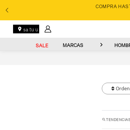
COMPRA HAST
Ingresa tu ubicación
MARCAS
HOMB
SALE
Orden
TENDENCIAS