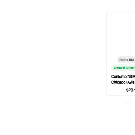
Retiro RM
Llega el lunes
Conjunto NBA
Chicago Bull
$20.