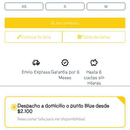
XS
S
M
Ver similares
Conoce tu talla
Tabla de tallas
Envío Express
Garantía por 6
Hasta 6
Meses
cuotas sin
interés
Despacho a domicilio o punto Blue desde
$2.100
Seleccionar talla para ver disponibilidad