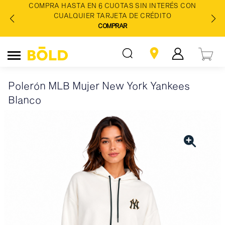
COMPRA HASTA EN 6 CUOTAS SIN INTERÉS CON
CUALQUIER TARJETA DE CRÉDITO
COMPRAR
Polerón MLB Mujer New York Yankees
Blanco