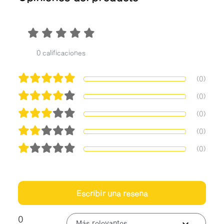
0 calificaciones
(0)
(0)
(0)
(0)
(0)
Escribir una reseña
0
Más relevantes