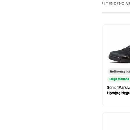
TENDENCIAS
Retiro en 3 ho
Llega mañana
Son of Mars L
Hombre Negr