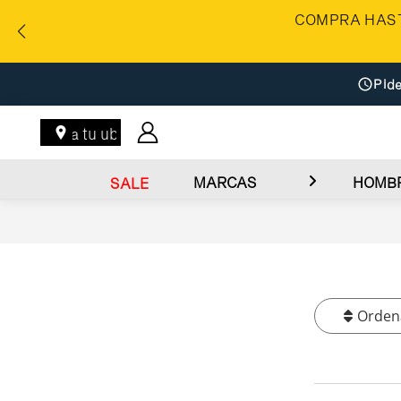
COMPRA HAST
Pide
Ingresa tu ubicación
MARCAS
HOMB
SALE
Orden