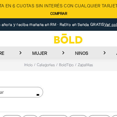
A EN 6 CUOTAS SIN INTERÉS CON CUALQUIER TARJET
COMPRAR
 ahora y recibe mañana en RM · Retiro en tienda GRATIS
Ver co
RE
MUJER
NIÑOS
Inicio
Categories
BoldTipo
Zapatillas
ar