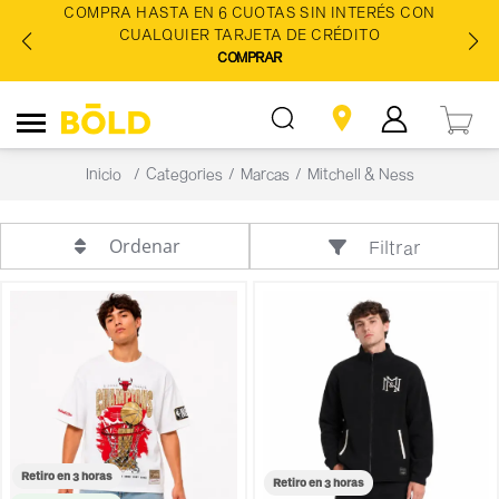
COMPRA HASTA EN 6 CUOTAS SIN INTERÉS CON
CUALQUIER TARJETA DE CRÉDITO
COMPRAR
Inicio
Categories
Marcas
Mitchell & Ness
Ordenar
Filtrar
Retiro en 3 horas
Retiro en 3 horas