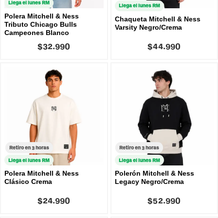
Llega el lunes RM
Llega el lunes RM
Polera Mitchell & Ness
Chaqueta Mitchell & Ness
Tributo Chicago Bulls
Varsity Negro/Crema
Campeones Blanco
$32.990
$44.990
Retiro en 3 horas
Retiro en 3 horas
Llega el lunes RM
Llega el lunes RM
Polera Mitchell & Ness
Polerón Mitchell & Ness
Clásico Crema
Legacy Negro/Crema
$24.990
$52.990