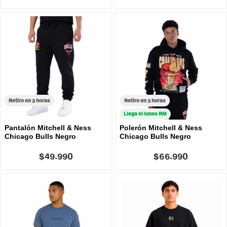
Retiro en 3 horas
Retiro en 3 horas
Llega el lunes RM
Pantalón Mitchell & Ness
Polerón Mitchell & Ness
Chicago Bulls Negro
Chicago Bulls Negro
$49.990
$66.990