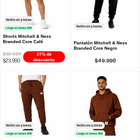
Retiro en 3 horas
Retiro en 3 horas
Llega el lunes RM
Shorts Mitchell & Ness
Branded Core Café
Pantalón Mitchell & Ness
Branded Core Negro
$32.990
27% de
$23.990
descuento
$49.990
Retiro en 3 horas
Retiro en 3 horas
Llega el lunes RM
Llega el lunes RM