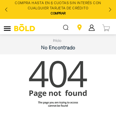
COMPRA HASTA EN 6 CUOTAS SIN INTERÉS CON
CUALQUIER TARJETA DE CRÉDITO
COMPRAR
Inicio
No Encontrado