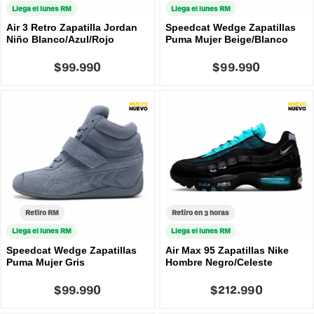
Llega el lunes RM
Llega el lunes RM
Air 3 Retro Zapatilla Jordan
Speedcat Wedge Zapatillas
Niño Blanco/Azul/Rojo
Puma Mujer Beige/Blanco
$99.990
$99.990
Retiro RM
Retiro en 3 horas
Llega el lunes RM
Llega el lunes RM
Speedcat Wedge Zapatillas
Air Max 95 Zapatillas Nike
Puma Mujer Gris
Hombre Negro/Celeste
$99.990
$212.990