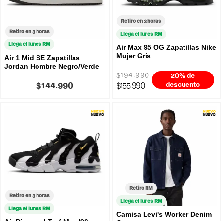
Retiro en 3 horas
Retiro en 3 horas
Llega el lunes RM
Llega el lunes RM
Air Max 95 OG Zapatillas Nike
Mujer Gris
Air 1 Mid SE Zapatillas
Jordan Hombre Negro/Verde
$194.990
20% de
$144.990
$155.990
descuento
Retiro RM
Retiro en 3 horas
Llega el lunes RM
Llega el lunes RM
Camisa Levi's Worker Denim