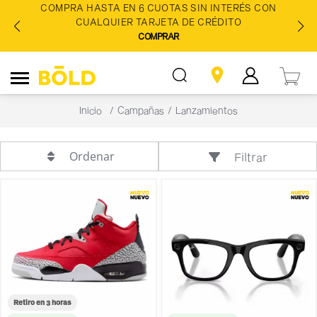
COMPRA HASTA EN 6 CUOTAS SIN INTERÉS CON
CUALQUIER TARJETA DE CRÉDITO
COMPRAR
Inicio
Campañas
Lanzamientos
Ordenar
Filtrar
Retiro en 3 horas