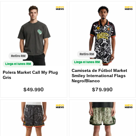
Retiro RM
Retiro RM
Llega el lunes RM
Llega el lunes RM
Camiseta de Fútbol Market
Polera Market Call My Plug
Smiley International Flags
Gris
Negro/Blanco
$49.990
$79.990