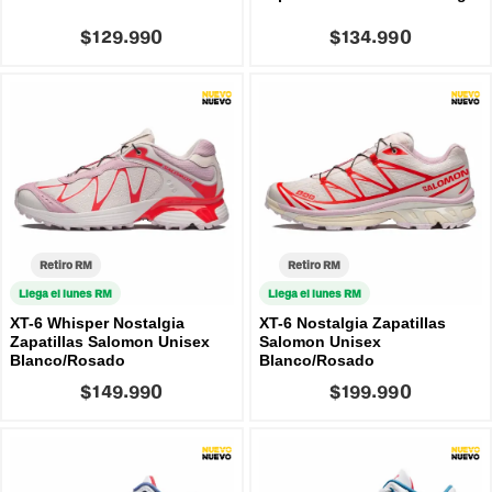
$129.990
$134.990
Retiro RM
Retiro RM
Llega el lunes RM
Llega el lunes RM
XT-6 Whisper Nostalgia
XT-6 Nostalgia Zapatillas
Zapatillas Salomon Unisex
Salomon Unisex
Blanco/Rosado
Blanco/Rosado
$149.990
$199.990