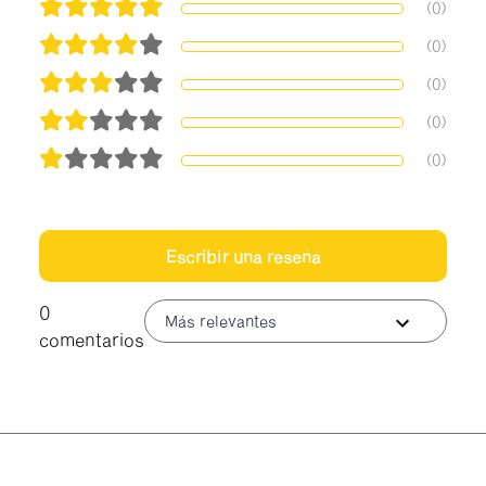
(0)
(0)
(0)
(0)
(0)
Escribir una reseña
0
Más relevantes
comentarios