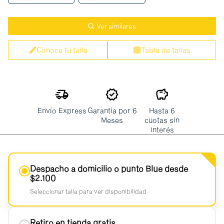
Ver similares
Conoce tu talla
Tabla de tallas
Envío Express
Garantía por 6
Hasta 6
Meses
cuotas sin
interés
Despacho a domicilio o punto Blue desde
$2.100
Seleccionar talla para ver disponibilidad
Retiro en tienda gratis