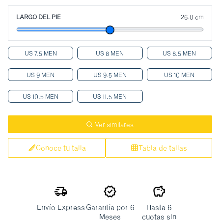
LARGO DEL PIE
26.0 cm
US 7.5 MEN
US 8 MEN
US 8.5 MEN
US 9 MEN
US 9.5 MEN
US 10 MEN
US 10.5 MEN
US 11.5 MEN
Ver similares
Conoce tu talla
Tabla de tallas
Envío Express
Garantía por 6
Hasta 6
Meses
cuotas sin