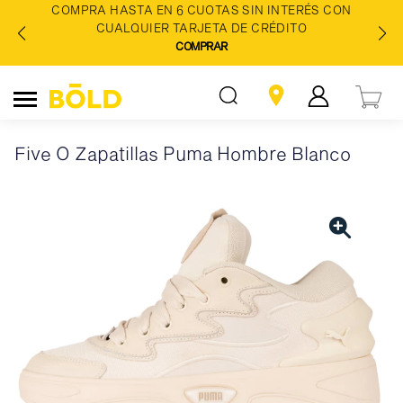
COMPRA HASTA EN 6 CUOTAS SIN INTERÉS CON
CUALQUIER TARJETA DE CRÉDITO
COMPRAR
Five O Zapatillas Puma Hombre Blanco