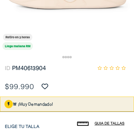
Retiro en 3 horas
Llega mañana RM
ID
PM40613904
$99.990
🚨 ¡Muy Demandado!
GUIA DE TALLAS
ELIGE TU TALLA