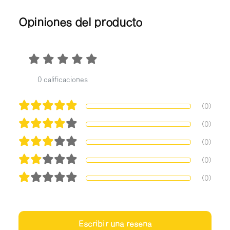
Opiniones del producto
0 calificaciones
(0)
(0)
(0)
(0)
(0)
Escribir una reseña