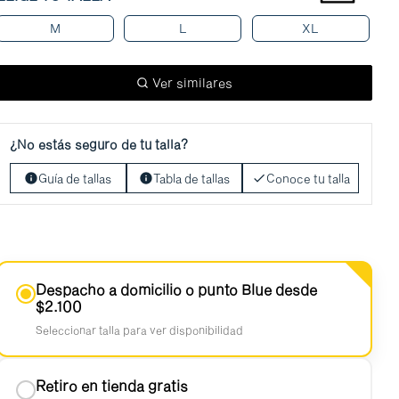
M
L
XL
Ver similares
¿No estás seguro de tu talla?
Guía de tallas
Tabla de tallas
Conoce tu talla
Despacho a domicilio o punto Blue desde
$2.100
Seleccionar talla para ver disponibilidad
Retiro en tienda gratis