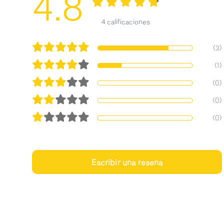
4.8
4 calificaciones
(3)
(1)
(0)
(0)
(0)
Escribir una reseña