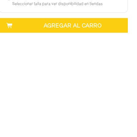
Seleccionar talla para ver disponibilidad en tiendas
AGREGAR AL CARRO
en 3 horas
oy RM