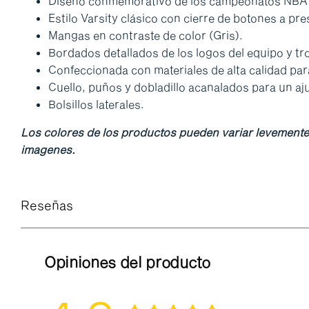
Diseño conmemorativo de los campeonatos NBA d
Estilo Varsity clásico con cierre de botones a pre
Mangas en contraste de color (Gris).
Bordados detallados de los logos del equipo y tr
Confeccionada con materiales de alta calidad par
Cuello, puños y dobladillo acanalados para un a
Bolsillos laterales.
Los colores de los productos pueden variar levemente se
imagenes.
Reseñas
Opiniones del producto