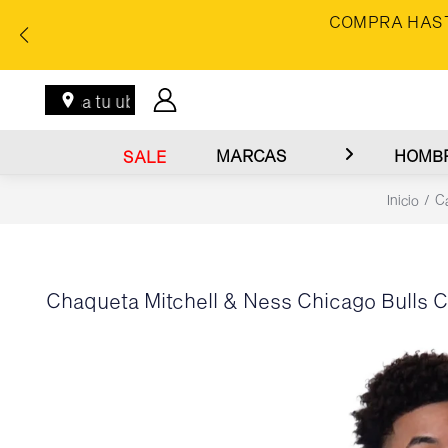
COMPRA HAST
Ingresa tu ubicación
MARCAS
HOMB
SALE
Inicio
C
Chaqueta Mitchell & Ness Chicago Bulls 