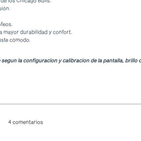
e los Chicago Bulls.
sión.
ofeos.
a mayor durabilidad y confort.
juste cómodo.
gun la configuracion y calibracion de la pantalla, brillo o
4 comentarios