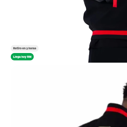
Retiro en 3 horas
Llega hoy RM