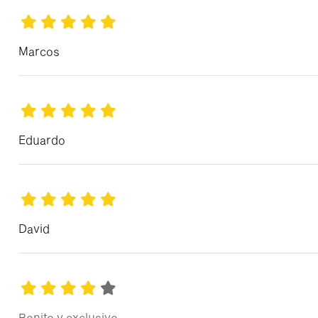
Marcos
Eduardo
David
Bonito y exclusivo