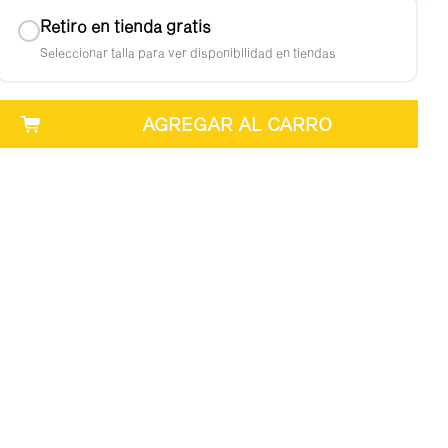
Retiro en tienda gratis
Seleccionar talla para ver disponibilidad en tiendas
AGREGAR AL CARRO
en 3 horas
oy RM