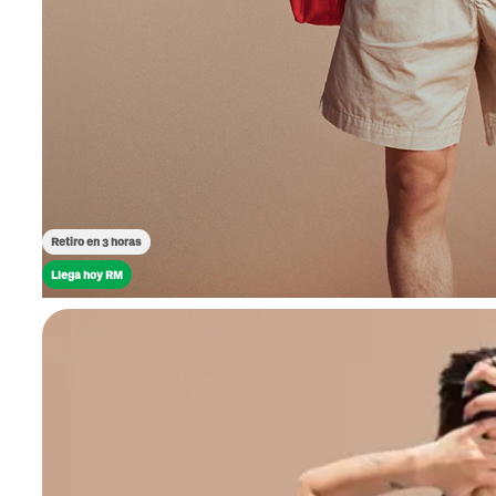
Retiro en 3 horas
Llega hoy RM