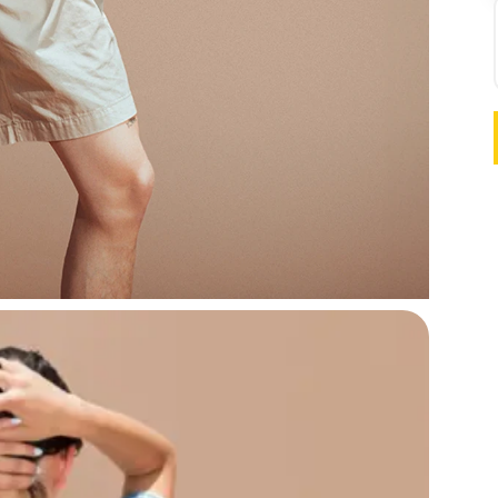
Retiro 
Llega h