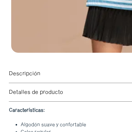
Descripción
Detalles de producto
Características:
Algodón suave y confortable
Calce regular