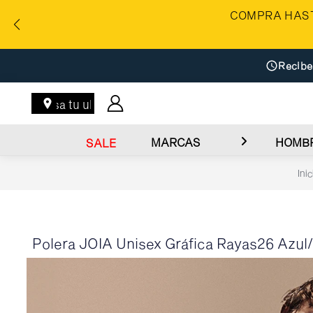
COMPRA HAST
Recibe
Ingresa tu ubicación
MARCAS
HOMB
SALE
Inic
Polera JOIA Unisex Gráfica Rayas26 Azul