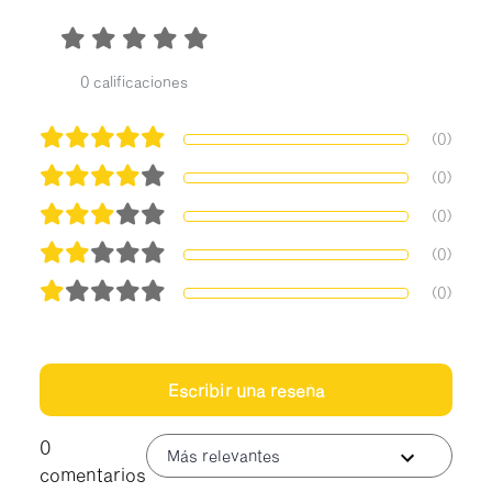
0 calificaciones
(0)
(0)
(0)
(0)
(0)
Escribir una reseña
0
Más relevantes
comentarios