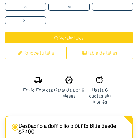
S
M
L
XL
Ver similares
Conoce tu talla
Tabla de tallas
Envío Express
Garantía por 6
Hasta 6
Meses
cuotas sin
interés
Despacho a domicilio o punto Blue desde
$2.100