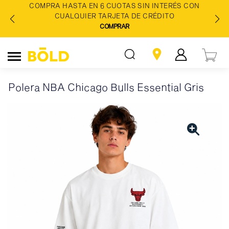
COMPRA HASTA EN 6 CUOTAS SIN INTERÉS CON
CUALQUIER TARJETA DE CRÉDITO
COMPRAR
Polera NBA Chicago Bulls Essential Gris