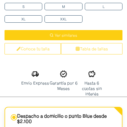
S
M
L
XL
XXL
Ver similares
Conoce tu talla
Tabla de tallas
Envío Express
Garantía por 6
Hasta 6
Meses
cuotas sin
interés
Despacho a domicilio o punto Blue desde
$2.100