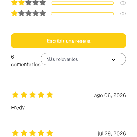
(0)
(0)
Escribir una reseña
6
Más relevantes
comentarios
ago 06, 2026
Fredy
jul 29, 2026