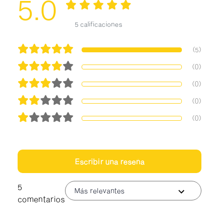
5.0
5 calificaciones
(5)
(0)
(0)
(0)
(0)
Escribir una reseña
5
Más relevantes
comentarios