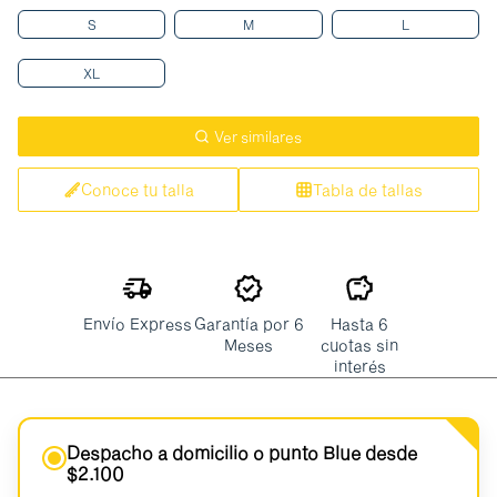
S
M
L
XL
Ver similares
Conoce tu talla
Tabla de tallas
Envío Express
Garantía por 6
Hasta 6
Meses
cuotas sin
interés
Despacho a domicilio o punto Blue desde
$2.100