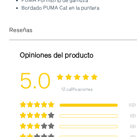
Bordado PUMA Cat en la puntera
Reseñas
Opiniones del producto
5.0
12 calificaciones
(12)
(0)
(0)
(0)