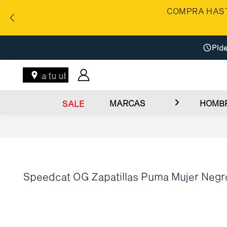
COMPRA HAST
Pide
Ingresa tu ubicación
MARCAS
HOMB
SALE
Speedcat OG Zapatillas Puma Mujer Negr