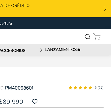
A DE CRÉDITO
bertura
LANZAMIENTOS🔥
ACCESORIOS
ID
PM40098601
5
(12)
$89.990