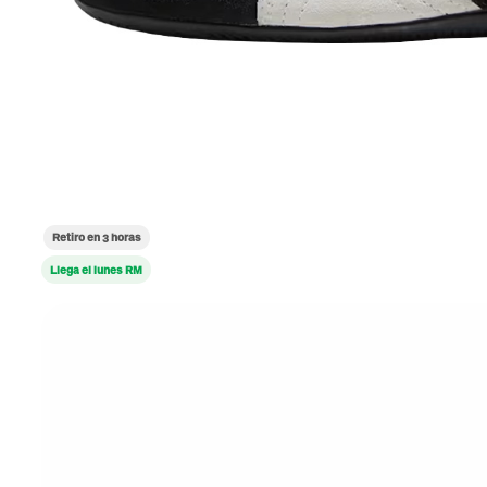
Retiro en 3 horas
Llega el lunes RM