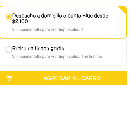
Despacho a domicilio o punto Blue desde
$2.100
Seleccionar talla para ver disponibilidad
Retiro en tienda gratis
Seleccionar talla para ver disponibilidad en tiendas
en 3 horas
l lunes RM
AGREGAR AL CARRO