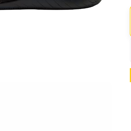
Retiro 
Llega e