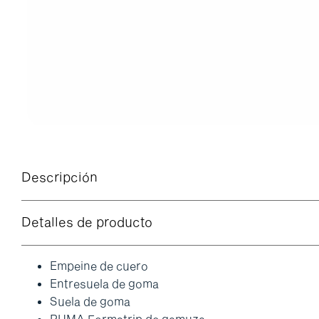
Descripción
Detalles de producto
Empeine de cuero
Entresuela de goma
Suela de goma
PUMA Formstrip de gamuza