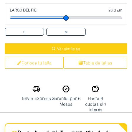
LARGO DEL PIE
26.0 cm
S
M
Ver similares
Conoce tu talla
Tabla de tallas
Envío Express
Garantía por 6
Hasta 6
Meses
cuotas sin
interés