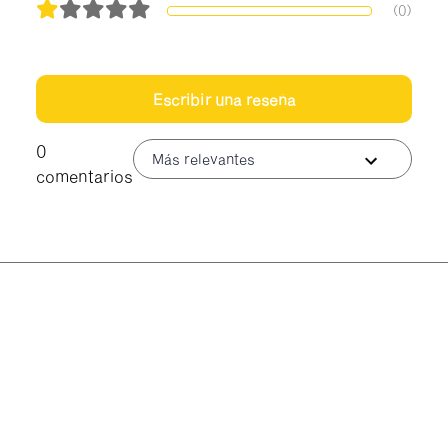
(0)
Escribir una reseña
0
Más relevantes
comentarios