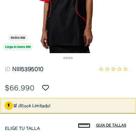
Retiro RM
Llega el lunes RM
ID
NIII5395010
$66.990
🛒 ¡Stock Limitado!
GUIA DE TALLAS
ELIGE TU TALLA