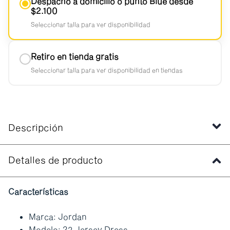
Despacho a domicilio o punto Blue desde
$2.100
Seleccionar talla para ver disponibilidad
Retiro en tienda gratis
Seleccionar talla para ver disponibilidad en tiendas
Descripción
Detalles de producto
Características
Marca: Jordan
Modelo: 23 Jersey Dress