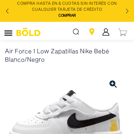
COMPRA HASTA EN 6 CUOTAS SIN INTERÉS CON
CUALQUIER TARJETA DE CRÉDITO
COMPRAR
Air Force 1 Low Zapatillas Nike Bebé
Blanco/Negro