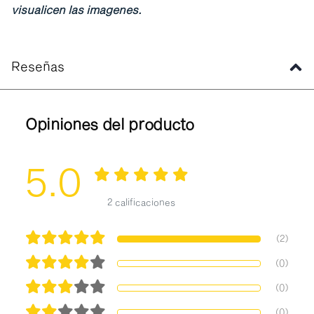
visualicen las imagenes.
Reseñas
Opiniones del producto
5.0
2 calificaciones
(2)
(0)
(0)
(0)