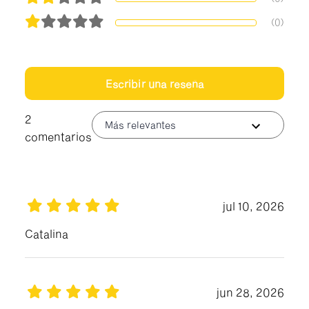
(0)
Escribir una reseña
2
Más relevantes
comentarios
jul 10, 2026
Catalina
jun 28, 2026