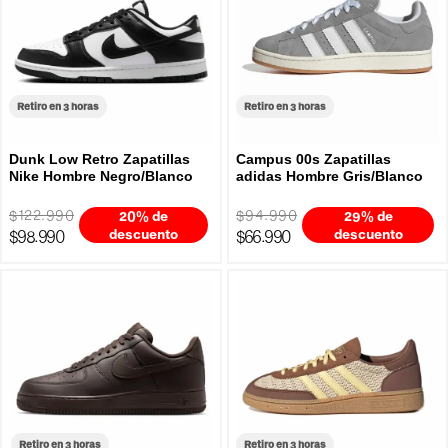
Retiro en 3 horas
Retiro en 3 horas
Dunk Low Retro Zapatillas
Campus 00s Zapatillas
Nike Hombre Negro/Blanco
adidas Hombre Gris/Blanco
$122.990
$94.990
20% de
29% de
$98.990
descuento
$66.990
descuento
Retiro en 3 horas
Retiro en 3 horas