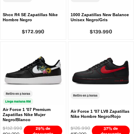
Shox R4 SE Zapatillas Nike
1000 Zapatillas New Balance
Hombre Negro
Unisex Negro/Gris
$172.990
$139.990
Retiro en 3 horas
Retiro en 3 horas
Llega mañana RM
Air Force 1 '07 Premium
Air Force 1 '07 LV8 Zapatillas
Zapatillas Nike Mujer
Nike Hombre Negro/Rojo
Negro/Blanco
$132.990
$126.990
29% de
37% de
descuento
descuento