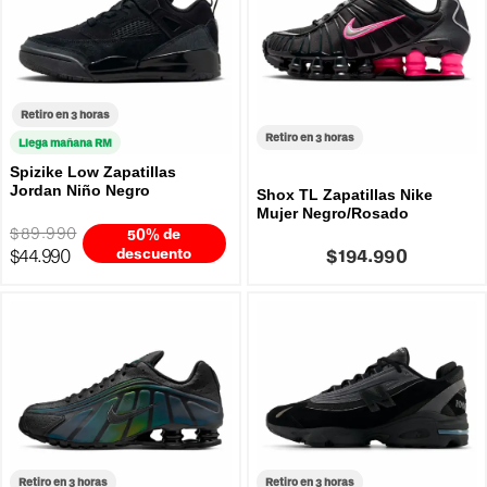
Retiro en 3 horas
Retiro en 3 horas
Llega mañana RM
Spizike Low Zapatillas
Jordan Niño Negro
Shox TL Zapatillas Nike
Mujer Negro/Rosado
$89.990
50% de
$44.990
descuento
$194.990
Retiro en 3 horas
Retiro en 3 horas