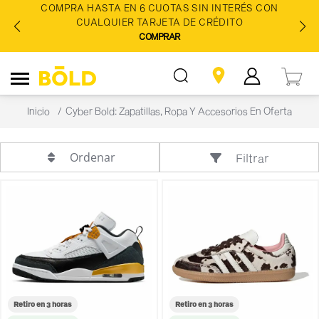
COMPRA HASTA EN 6 CUOTAS SIN INTERÉS CON
CUALQUIER TARJETA DE CRÉDITO
COMPRAR
Inicio
Cyber Bold: Zapatillas, Ropa Y Accesorios En Oferta
Ordenar
Filtrar
Retiro en 3 horas
Retiro en 3 horas