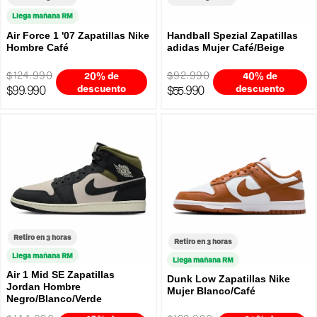
Llega mañana RM
Air Force 1 '07 Zapatillas Nike
Handball Spezial Zapatillas
Hombre Café
adidas Mujer Café/Beige
$124.990
$92.990
20% de
40% de
$99.990
descuento
$55.990
descuento
Retiro en 3 horas
Retiro en 3 horas
Llega mañana RM
Llega mañana RM
Air 1 Mid SE Zapatillas
Dunk Low Zapatillas Nike
Jordan Hombre
Mujer Blanco/Café
Negro/Blanco/Verde