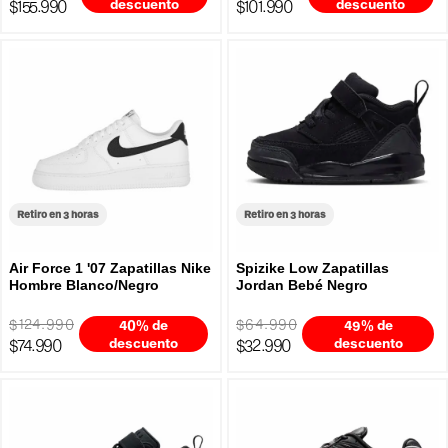
$155.990
descuento
$101.990
descuento
Retiro en 3 horas
Retiro en 3 horas
Air Force 1 '07 Zapatillas Nike
Spizike Low Zapatillas
Hombre Blanco/Negro
Jordan Bebé Negro
$124.990
$64.990
40% de
49% de
$74.990
descuento
$32.990
descuento